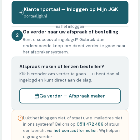
Klantenportaal — Inloggen op Mijn JGK
portaal.jgk.nl
na het inloggen
Ga verder naar uw afspraak of bestelling
2
Bent u succesvol ingelogd? Gebruik dan
onderstaande knop om direct verder te gaan naar
het afsprakensysteem.
Afspraak maken of lenzen bestellen?
Klik hieronder om verder te gaan — u bent dan al
ingelogd en kunt direct aan de slag.
Ga verder — Afspraak maken
Lukt het inloggen niet, of staat uw e-mailadres niet
in ons systeem? Bel ons op
0511 472 486
of stuur
een bericht via
het contactformulier
. Wij helpen
u graag verder.