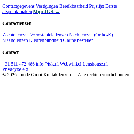
Contactgegevens
Vestigingen
Bereikbaarheid
Prijslijst
Eerste
afspraak maken
Mijn JGK →
Contactlenzen
Zachte lenzen
Vormstabiele lenzen
Nachtlenzen (Ortho-K)
Maandlenzen
Kleurenblindheid
Online bestellen
Contact
+31 511 472 486
info@jgk.nl
Webwinkel Lenshouse.nl
Privacybeleid
© 2026 Jan de Groot Kontaktlenzen — Alle rechten voorbehouden