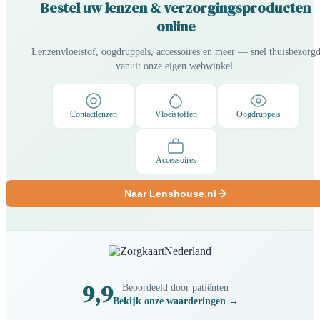
Bestel uw lenzen & verzorgingsproducten
online
Lenzenvloeistof, oogdruppels, accessoires en meer — snel thuisbezorg
vanuit onze eigen webwinkel.
Contactlenzen
Vloeistoffen
Oogdruppels
Accessoires
Naar Lenshouse.nl
9,9
Beoordeeld door patiënten
Bekijk onze waarderingen →