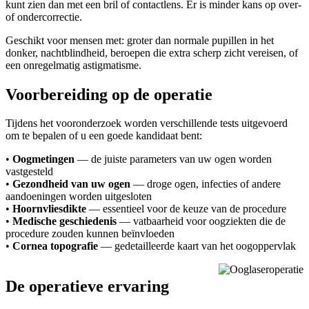
kunt zien dan met een bril of contactlens. Er is minder kans op over-
of ondercorrectie.
Geschikt voor mensen met: groter dan normale pupillen in het
donker, nachtblindheid, beroepen die extra scherp zicht vereisen, of
een onregelmatig astigmatisme.
Voorbereiding op de operatie
Tijdens het vooronderzoek worden verschillende tests uitgevoerd
om te bepalen of u een goede kandidaat bent:
•
Oogmetingen
— de juiste parameters van uw ogen worden
vastgesteld
•
Gezondheid van uw ogen
— droge ogen, infecties of andere
aandoeningen worden uitgesloten
•
Hoornvliesdikte
— essentieel voor de keuze van de procedure
•
Medische geschiedenis
— vatbaarheid voor oogziekten die de
procedure zouden kunnen beïnvloeden
•
Cornea topografie
— gedetailleerde kaart van het oogoppervlak
De operatieve ervaring