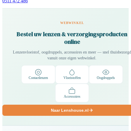
0511 472 486
WEBWINKEL
Bestel uw lenzen & verzorgingsproducten
online
Lenzenvloeistof, oogdruppels, accessoires en meer — snel thuisbezorg
vanuit onze eigen webwinkel.
Contactlenzen
Vloeistoffen
Oogdruppels
Accessoires
Naar Lenshouse.nl