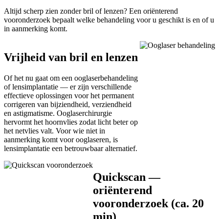
Altijd scherp zien zonder bril of lenzen? Een oriënterend
vooronderzoek bepaalt welke behandeling voor u geschikt is en of u
in aanmerking komt.
Vrijheid van bril en lenzen
Of het nu gaat om een ooglaserbehandeling
of lensimplantatie — er zijn verschillende
effectieve oplossingen voor het permanent
corrigeren van bijziendheid, verziendheid
en astigmatisme. Ooglaserchirurgie
hervormt het hoornvlies zodat licht beter op
het netvlies valt. Voor wie niet in
aanmerking komt voor ooglaseren, is
lensimplantatie een betrouwbaar alternatief.
Quickscan —
oriënterend
vooronderzoek (ca. 20
min)