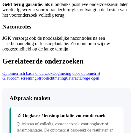
Geld-terug-garantie:
als u ondanks positieve onderzoeksresultaten
wordt afgewezen voor refractiechirurgie, ontvangt u de kosten van
het vooronderzoek volledig terug.
Nacontroles
JGK verzorgt ook de noodzakelijke nacontroles na een
laserbehandeling of lensimplantatie. Zo monitoren wij uw
ooggezondheid op de lange termijn.
Gerelateerde onderzoeken
Optometrisch basis onderzoek
Oogmeting door optometrist
Glaucoom screening
Strooilichtmeting
Cataract
Droge ogen
Afspraak maken
🔬 Ooglaser / lensimplantatie vooronderzoek
Quickscan of volledig vooronderzoek voor ooglaser of
lensimplantatie. De optometrist bespreekt de resultaten en