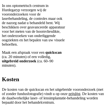
In ons optometrisch centrum in
Hurdegaryp verzorgen wij de
vooronderzoeken voor de
laserbehandeling, de controles maar ook
de nazorg nadat u behandeld bent. Wij
beschikken over geavanceerde apparatuur
voor het meten van de hoornvliesdikte,
het onderzoeken van onderliggende
oogziekten en het bepalen van uw visuele
behoeften.
Maak een afspraak voor een
quickscan
(ca. 20 minuten) of een volledig,
uitgebreid onderzoek
(ca. 60–90
minuten).
Kosten
De kosten van de quickscan en het uitgebreide vooronderzoek (met
of zonder fundusfotografie) vindt u op onze
prijslijst
. De kosten van
de daadwerkelijke laser- of lensimplantatie-behandeling worden
bepaald door het behandelcentrum.