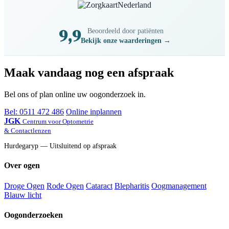
9,9
Beoordeeld door patiënten
Bekijk onze waarderingen →
Maak vandaag nog een afspraak
Bel ons of plan online uw oogonderzoek in.
Bel: 0511 472 486
Online inplannen
JGK
Centrum voor Optometrie
& Contactlenzen
Hurdegaryp — Uitsluitend op afspraak
Over ogen
Droge Ogen
Rode Ogen
Cataract
Blepharitis
Oogmanagement
Blauw licht
Oogonderzoeken