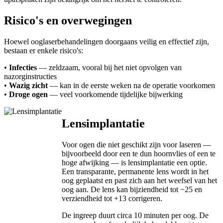
Risico's en overwegingen
Hoewel ooglaserbehandelingen doorgaans veilig en effectief zijn,
bestaan er enkele risico's:
•
Infecties
— zeldzaam, vooral bij het niet opvolgen van
nazorginstructies
•
Wazig zicht
— kan in de eerste weken na de operatie voorkomen
•
Droge ogen
— veel voorkomende tijdelijke bijwerking
Lensimplantatie
Voor ogen die niet geschikt zijn voor laseren —
bijvoorbeeld door een te dun hoornvlies of een te
hoge afwijking — is lensimplantatie een optie.
Een transparante, permanente lens wordt in het
oog geplaatst en past zich aan het weefsel van het
oog aan. De lens kan bijziendheid tot −25 en
verziendheid tot +13 corrigeren.
De ingreep duurt circa 10 minuten per oog. De