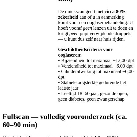
De quickscan geeft met
circa 80%
zekerheid
aan of u in aanmerking
komt voor een ooglaserbehandeling. U
hoeft vooraf
geen
lenzen uit te doen en
krijgt
geen
pupilverwijdende druppels
— u kunt dus zelf naar huis rijden.
Geschiktheidscriteria voor
ooglaseren:
• Bijziendheid tot maximaal −12,00 dpt
• Verziendheid tot maximaal +6,00 dpt
• Cilinderafwijking tot maximaal −6,00
dpt
• Stabiele oogsterkte gedurende het
laatste jaar
• Leeftijd 18–60 jaar, gezonde ogen,
geen diabetes, geen zwangerschap
Fullscan — volledig vooronderzoek (ca.
60–90 min)