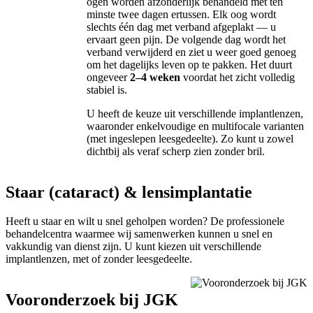
ogen worden afzonderlijk behandeld met ten
minste twee dagen ertussen. Elk oog wordt
slechts één dag met verband afgeplakt — u
ervaart geen pijn. De volgende dag wordt het
verband verwijderd en ziet u weer goed genoeg
om het dagelijks leven op te pakken. Het duurt
ongeveer
2–4 weken
voordat het zicht volledig
stabiel is.
U heeft de keuze uit verschillende implantlenzen,
waaronder enkelvoudige en multifocale varianten
(met ingeslepen leesgedeelte). Zo kunt u zowel
dichtbij als veraf scherp zien zonder bril.
Staar (cataract) & lensimplantatie
Heeft u staar en wilt u snel geholpen worden? De professionele
behandelcentra waarmee wij samenwerken kunnen u snel en
vakkundig van dienst zijn. U kunt kiezen uit verschillende
implantlenzen, met of zonder leesgedeelte.
Vooronderzoek bij JGK