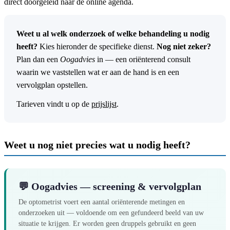
direct doorgeleid naar de online agenda.
Weet u al welk onderzoek of welke behandeling u nodig
heeft?
Kies hieronder de specifieke dienst.
Nog niet zeker?
Plan dan een
Oogadvies
in — een oriënterend consult
waarin we vaststellen wat er aan de hand is en een
vervolgplan opstellen.
Tarieven vindt u op de
prijslijst
.
Weet u nog niet precies wat u nodig heeft?
💬 Oogadvies — screening & vervolgplan
De optometrist voert een aantal oriënterende metingen en
onderzoeken uit — voldoende om een gefundeerd beeld van uw
situatie te krijgen. Er worden geen druppels gebruikt en geen