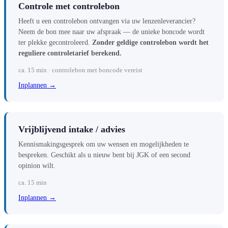
Controle met controlebon
Heeft u een controlebon ontvangen via uw lenzenleverancier?
Neem de bon mee naar uw afspraak — de unieke boncode wordt
ter plekke gecontroleerd.
Zonder geldige controlebon wordt het
reguliere controletarief berekend.
ca. 15 min · controlebon met boncode vereist
Inplannen →
Vrijblijvend intake / advies
Kennismakingsgesprek om uw wensen en mogelijkheden te
bespreken. Geschikt als u nieuw bent bij JGK of een second
opinion wilt.
ca. 15 min
Inplannen →