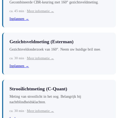
Gecombineerde CBR-keuring met 160° gezichtsveldmeting.
ca. 45 min ·
Meer informatie →
Inplannen →
Gezichtsveldmeting (Esterman)
Gezichtsveldonderzoek van 160°. Neem uw huidige bril mee.
ca. 30 min ·
Meer informatie →
Inplannen →
Strooilichtmeting (C-Quant)
Meting van strooilicht in het oog. Belangrijk bij
nachtblindheidsklachten.
ca. 30 min ·
Meer informatie →