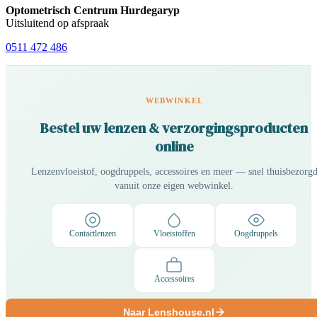
Optometrisch Centrum Hurdegaryp
Uitsluitend op afspraak
0511 472 486
WEBWINKEL
Bestel uw lenzen & verzorgingsproducten
online
Lenzenvloeistof, oogdruppels, accessoires en meer — snel thuisbezorg
vanuit onze eigen webwinkel.
Contactlenzen
Vloeistoffen
Oogdruppels
Accessoires
Naar Lenshouse.nl