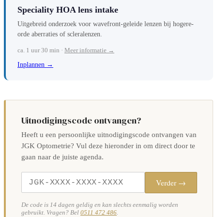
Speciality HOA lens intake
Uitgebreid onderzoek voor wavefront-geleide lenzen bij hogere-
orde aberraties of scleralenzen.
ca. 1 uur 30 min ·
Meer informatie →
Inplannen →
Uitnodigingscode ontvangen?
Heeft u een persoonlijke uitnodigingscode ontvangen van
JGK Optometrie? Vul deze hieronder in om direct door te
gaan naar de juiste agenda.
Verder →
De code is 14 dagen geldig en kan slechts eenmalig worden
gebruikt. Vragen? Bel
0511 472 486
.