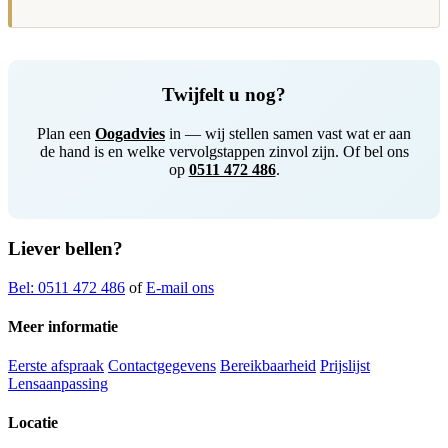
Twijfelt u nog?
Plan een
Oogadvies
in — wij stellen samen vast wat er aan
de hand is en welke vervolgstappen zinvol zijn. Of bel ons
op
0511 472 486
.
Liever bellen?
Bel: 0511 472 486
of
E-mail ons
Meer informatie
Eerste afspraak
Contactgegevens
Bereikbaarheid
Prijslijst
Lensaanpassing
Locatie