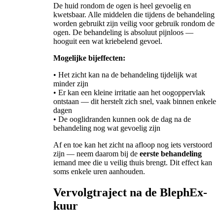
De huid rondom de ogen is heel gevoelig en
kwetsbaar. Alle middelen die tijdens de behandeling
worden gebruikt zijn veilig voor gebruik rondom de
ogen. De behandeling is absoluut pijnloos —
hooguit een wat kriebelend gevoel.
Mogelijke bijeffecten:
• Het zicht kan na de behandeling tijdelijk wat
minder zijn
• Er kan een kleine irritatie aan het oogoppervlak
ontstaan — dit herstelt zich snel, vaak binnen enkele
dagen
• De ooglidranden kunnen ook de dag na de
behandeling nog wat gevoelig zijn
Af en toe kan het zicht na afloop nog iets verstoord
zijn — neem daarom bij de
eerste behandeling
iemand mee die u veilig thuis brengt. Dit effect kan
soms enkele uren aanhouden.
Vervolgtraject na de BlephEx-
kuur