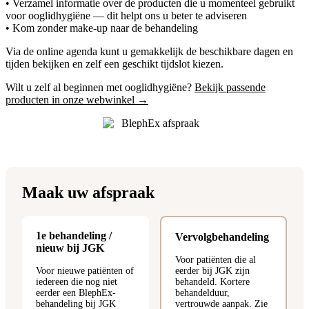
• Verzamel informatie over de producten die u momenteel gebruikt
voor ooglidhygiëne — dit helpt ons u beter te adviseren
• Kom zonder make-up naar de behandeling
Via de online agenda kunt u gemakkelijk de beschikbare dagen en
tijden bekijken en zelf een geschikt tijdslot kiezen.
Wilt u zelf al beginnen met ooglidhygiëne?
Bekijk passende
producten in onze webwinkel →
Maak uw afspraak
1e behandeling /
Vervolgbehandeling
nieuw bij JGK
Voor patiënten die al
Voor nieuwe patiënten of
eerder bij JGK zijn
iedereen die nog niet
behandeld. Kortere
eerder een BlephEx-
behandelduur,
behandeling bij JGK
vertrouwde aanpak. Zie