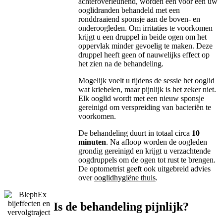
achteroverleunend, worden één voor één uw
ooglidranden behandeld met een
ronddraaiend sponsje aan de boven- en
onderoogleden. Om irritaties te voorkomen
krijgt u een druppel in beide ogen om het
oppervlak minder gevoelig te maken. Deze
druppel heeft geen of nauwelijks effect op
het zien na de behandeling.
Mogelijk voelt u tijdens de sessie het ooglid
wat kriebelen, maar pijnlijk is het zeker niet.
Elk ooglid wordt met een nieuw sponsje
gereinigd om verspreiding van bacteriën te
voorkomen.
De behandeling duurt in totaal circa
10
minuten
. Na afloop worden de oogleden
grondig gereinigd en krijgt u verzachtende
oogdruppels om de ogen tot rust te brengen.
De optometrist geeft ook uitgebreid advies
over
ooglidhygiëne thuis
.
Is de behandeling pijnlijk?