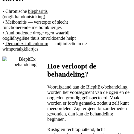
• Chronische
blepharitis
(ooglidrandontsteking)
• Meibomitis — verstopte of slecht
functionerende meibomkliertjes
• Aanhoudende
droge ogen
waarbij
ooglidhygiëne thuis onvoldoende helpt
•
Demodex folliculorum
— mijtinfectie in de
wimpertalgkliertjes
Hoe verloopt de
behandeling?
Voorafgaand aan de BlephEx-behandeling
worden het voorsegment van de ogen en de
oogleden grondig geïnspecteerd. Vaak
worden er foto's gemaakt, zodat u zelf kunt
meeoordelen. Zijn er geen bijzonderheden
gevonden, dan kan de behandeling
beginnen.
Rustig en rechtop zittend, licht