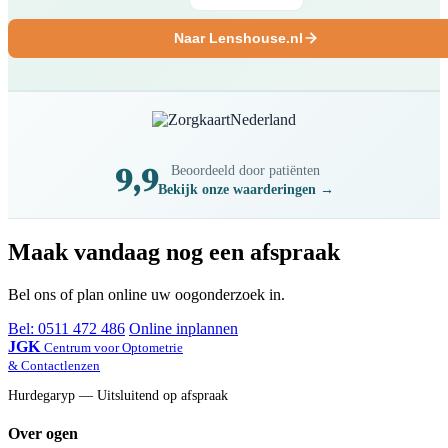
Naar Lenshouse.nl
9,9
Beoordeeld door patiënten
Bekijk onze waarderingen →
Maak vandaag nog een afspraak
Bel ons of plan online uw oogonderzoek in.
Bel: 0511 472 486
Online inplannen
JGK
Centrum voor Optometrie
& Contactlenzen
Hurdegaryp — Uitsluitend op afspraak
Over ogen