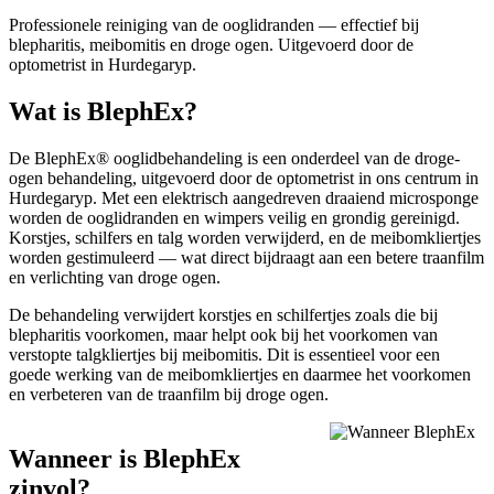
Professionele reiniging van de ooglidranden — effectief bij
blepharitis, meibomitis en droge ogen. Uitgevoerd door de
optometrist in Hurdegaryp.
Wat is BlephEx?
De BlephEx® ooglidbehandeling is een onderdeel van de droge-
ogen behandeling, uitgevoerd door de optometrist in ons centrum in
Hurdegaryp. Met een elektrisch aangedreven draaiend microsponge
worden de ooglidranden en wimpers veilig en grondig gereinigd.
Korstjes, schilfers en talg worden verwijderd, en de meibomkliertjes
worden gestimuleerd — wat direct bijdraagt aan een betere traanfilm
en verlichting van droge ogen.
De behandeling verwijdert korstjes en schilfertjes zoals die bij
blepharitis voorkomen, maar helpt ook bij het voorkomen van
verstopte talgkliertjes bij meibomitis. Dit is essentieel voor een
goede werking van de meibomkliertjes en daarmee het voorkomen
en verbeteren van de traanfilm bij droge ogen.
Wanneer is BlephEx
zinvol?