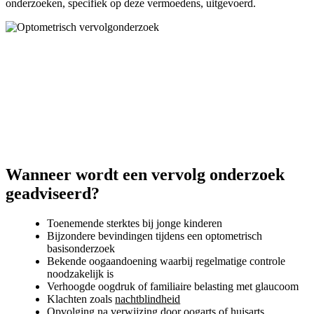
onderzoeken, specifiek op deze vermoedens, uitgevoerd.
Wanneer wordt een vervolg onderzoek
geadviseerd?
Toenemende sterktes bij jonge kinderen
Bijzondere bevindingen tijdens een optometrisch
basisonderzoek
Bekende oogaandoening waarbij regelmatige controle
noodzakelijk is
Verhoogde oogdruk of familiaire belasting met glaucoom
Klachten zoals
nachtblindheid
Opvolging na verwijzing door oogarts of huisarts