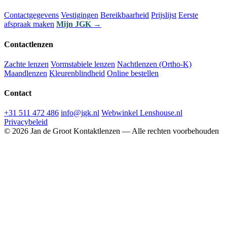
Contactgegevens
Vestigingen
Bereikbaarheid
Prijslijst
Eerste
afspraak maken
Mijn JGK →
Contactlenzen
Zachte lenzen
Vormstabiele lenzen
Nachtlenzen (Ortho-K)
Maandlenzen
Kleurenblindheid
Online bestellen
Contact
+31 511 472 486
info@jgk.nl
Webwinkel Lenshouse.nl
Privacybeleid
© 2026 Jan de Groot Kontaktlenzen — Alle rechten voorbehouden