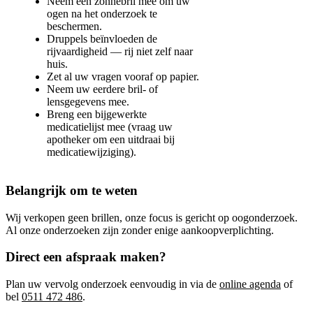
Neem een zonnebril mee om uw
ogen na het onderzoek te
beschermen.
Druppels beïnvloeden de
rijvaardigheid — rij niet zelf naar
huis.
Zet al uw vragen vooraf op papier.
Neem uw eerdere bril- of
lensgegevens mee.
Breng een bijgewerkte
medicatielijst mee (vraag uw
apotheker om een uitdraai bij
medicatiewijziging).
Belangrijk om te weten
Wij verkopen geen brillen, onze focus is gericht op oogonderzoek.
Al onze onderzoeken zijn zonder enige aankoopverplichting.
Direct een afspraak maken?
Plan uw vervolg onderzoek eenvoudig in via de
online agenda
of
bel
0511 472 486
.