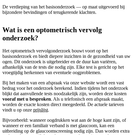
De verdieping van het basisonderzoek — op maat uitgevoerd bij
bijzondere bevindingen of terugkerende klachten.
Wat is een optometrisch vervolg
onderzoek?
Het optometrisch vervolgonderzoek bouwt voort op het
basisonderzoek en biedt diepere inzichten in de gezondheid van uw
ogen. Dit onderzoek is uitgebreider en de duur kan variëren,
afhankelijk van de tests die nodig zijn. Elke test is gericht op het
vroegtijdig herkennen van eventuele oogproblemen.
Bij het maken van een afspraak via onze website wordt een vast
bedrag voor het onderzoek berekend. Indien tijdens het onderzoek
blijkt dat aanvullende tests noodzakelijk zijn, worden deze kosten
vooraf met u besproken
. Als u telefonisch een afspraak maakt,
worden de exacte kosten direct meegedeeld. De actuele tarieven
vindt u op onze
prijslijst
.
Bijvoorbeeld: wanneer oogdrukken wat aan de hoge kant zijn, of
wanneer er een familiair verband is met glaucoom, kan een
uitbreiding op de glaucoomscreening nodig zijn. Dan worden extra