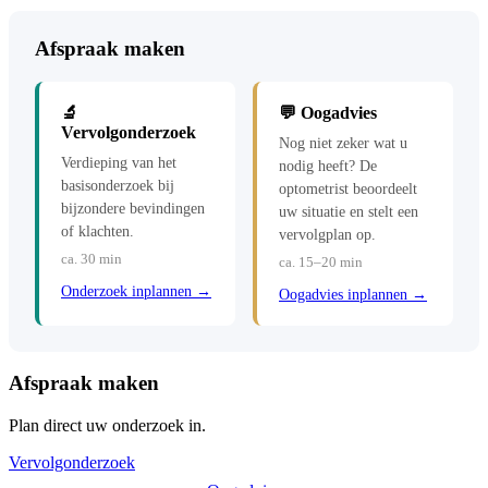
Afspraak maken
🔬
💬 Oogadvies
Vervolgonderzoek
Nog niet zeker wat u
Verdieping van het
nodig heeft? De
basisonderzoek bij
optometrist beoordeelt
bijzondere bevindingen
uw situatie en stelt een
of klachten.
vervolgplan op.
ca. 30 min
ca. 15–20 min
Onderzoek inplannen →
Oogadvies inplannen →
Afspraak maken
Plan direct uw onderzoek in.
Vervolgonderzoek