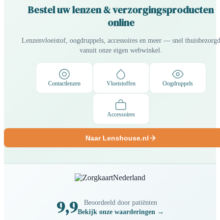
Bestel uw lenzen & verzorgingsproducten
online
Lenzenvloeistof, oogdruppels, accessoires en meer — snel thuisbezorg
vanuit onze eigen webwinkel.
Contactlenzen
Vloeistoffen
Oogdruppels
Accessoires
Naar Lenshouse.nl
9,9
Beoordeeld door patiënten
Bekijk onze waarderingen →