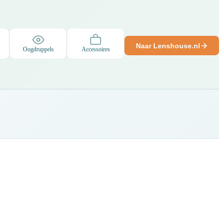
Naar Lenshouse.nl
Oogdruppels
Accessoires