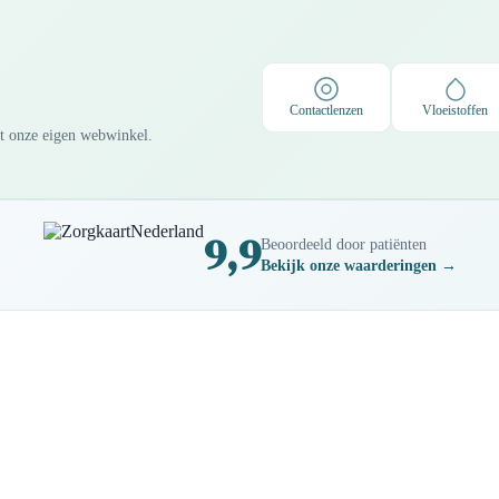
Contactlenzen
Vloeistoffen
it onze eigen webwinkel.
9,9
Beoordeeld door patiënten
Bekijk onze waarderingen →