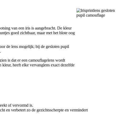
sing van een iris is aangebracht. De kleur
untjes goed zichtbaar, maar met het blote oog
door de lens mogelijk; bij de gesloten pupil
.
 zien is dat er een camouflagelens wordt
 kleur, heeft elke vervanglens exact dezelfde
eekt of vervormd is.
icht en verbetert zo de gezichtsscherpte en vermindert