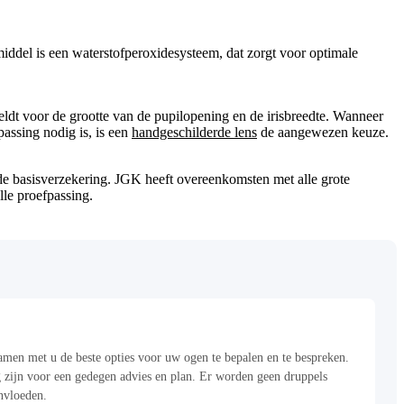
iddel is een waterstofperoxidesysteem, dat zorgt voor optimale
eldt voor de grootte van de pupilopening en de irisbreedte. Wanneer
passing nodig is, is een
handgeschilderde lens
de aangewezen keuze.
de basisverzekering. JGK heeft overeenkomsten met alle grote
lle proefpassing.
amen met u de beste opties voor uw ogen te bepalen en te bespreken.
zijn voor een gedegen advies en plan. Er worden geen druppels
ïnvloeden.