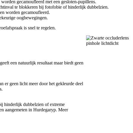
n worden gecamoufleerd met een gesloten-pupillens.
inval te blokkeren bij fotofobie of hinderlijk dubbelzien.
nnen worden gecamoufleerd.
llekeurige oogbewegingen.
efafspraak is snel te regelen.
geeft een natuurlijk resultaat maar biedt geen
an er geen licht meer door het gekleurde deel
s.
bij hinderlijk dubbelzien of extreme
rden aangemeten in Hurdegaryp. Meer