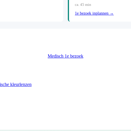
ca. 45 min
1e bezoek inplannen →
Medisch 1e bezoek
sche kleurlenzen