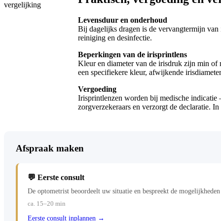
Levensduur en onderhoud
Bij dagelijks dragen is de vervangtermijn van
reiniging en desinfectie.
Beperkingen van de irisprintlens
Kleur en diameter van de irisdruk zijn min of
een specifiekere kleur, afwijkende irisdiamete
Vergoeding
Irisprintlenzen worden bij medische indicati
zorgverzekeraars en verzorgt de declaratie. In
Afspraak maken
💬 Eerste consult
De optometrist beoordeelt uw situatie en bespreekt de mogelijkheden 
ca. 15–20 min
Eerste consult inplannen →