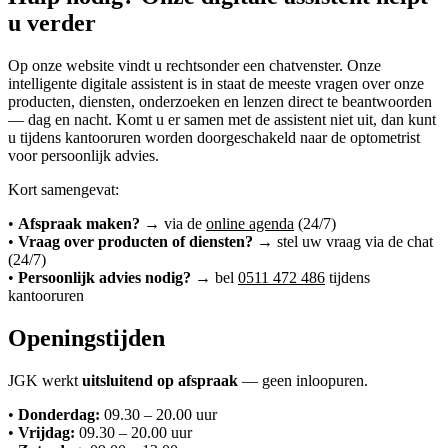
u verder
Op onze website vindt u rechtsonder een chatvenster. Onze
intelligente digitale assistent is in staat de meeste vragen over onze
producten, diensten, onderzoeken en lenzen direct te beantwoorden
— dag en nacht. Komt u er samen met de assistent niet uit, dan kunt
u tijdens kantooruren worden doorgeschakeld naar de optometrist
voor persoonlijk advies.
Kort samengevat:
•
Afspraak maken?
→ via de
online agenda
(24/7)
•
Vraag over producten of diensten?
→ stel uw vraag via de chat
(24/7)
•
Persoonlijk advies nodig?
→ bel
0511 472 486
tijdens
kantooruren
Openingstijden
JGK werkt
uitsluitend op afspraak
— geen inloopuren.
•
Donderdag:
09.30 – 20.00 uur
•
Vrijdag:
09.30 – 20.00 uur