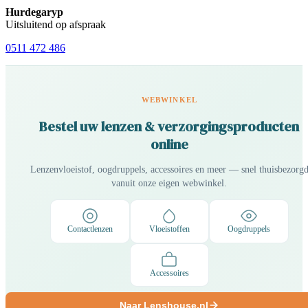
Hurdegaryp
Uitsluitend op afspraak
0511 472 486
WEBWINKEL
Bestel uw lenzen & verzorgingsproducten
online
Lenzenvloeistof, oogdruppels, accessoires en meer — snel thuisbezorg
vanuit onze eigen webwinkel.
Contactlenzen
Vloeistoffen
Oogdruppels
Accessoires
Naar Lenshouse.nl