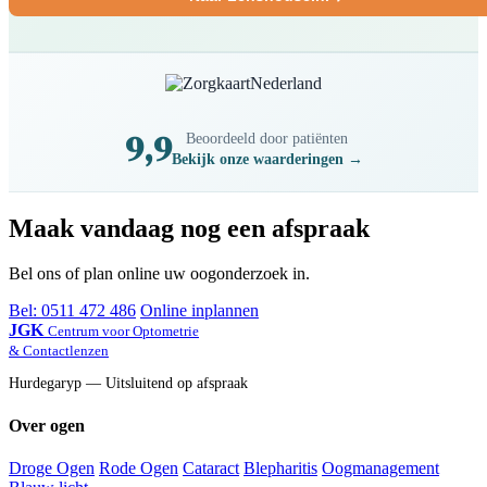
9,9
Beoordeeld door patiënten
Bekijk onze waarderingen →
Maak vandaag nog een afspraak
Bel ons of plan online uw oogonderzoek in.
Bel: 0511 472 486
Online inplannen
JGK
Centrum voor Optometrie
& Contactlenzen
Hurdegaryp — Uitsluitend op afspraak
Over ogen
Droge Ogen
Rode Ogen
Cataract
Blepharitis
Oogmanagement