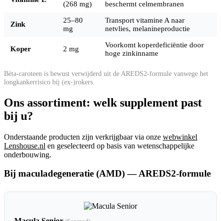
(268 mg)
beschermt celmembranen
25–80
Transport vitamine A naar
Zink
mg
netvlies, melanineproductie
Voorkomt koperdeficiëntie door
Koper
2 mg
hoge zinkinname
Bèta-caroteen is bewust verwijderd uit de AREDS2-formule vanwege het
longkankerrisico bij (ex-)rokers.
Ons assortiment: welk supplement past
bij u?
Onderstaande producten zijn verkrijgbaar via onze
webwinkel
Lenshouse.nl
en geselecteerd op basis van wetenschappelijke
onderbouwing.
Bij maculadegeneratie (AMD) — AREDS2-formule
Macula Senior