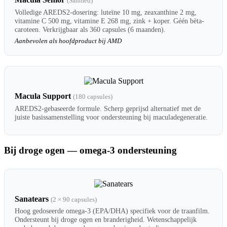
(Sanmed)
Volledige AREDS2-dosering: luteïne 10 mg, zeaxanthine 2 mg,
vitamine C 500 mg, vitamine E 268 mg, zink + koper. Géén bèta-
caroteen. Verkrijgbaar als 360 capsules (6 maanden).
Aanbevolen als hoofdproduct bij AMD
Macula Support
(180 capsules)
AREDS2-gebaseerde formule. Scherp geprijsd alternatief met de
juiste basissamenstelling voor ondersteuning bij maculadegeneratie.
Bij droge ogen — omega-3 ondersteuning
Sanatears
(2 × 90 capsules)
Hoog gedoseerde omega-3 (EPA/DHA) specifiek voor de traanfilm.
Ondersteunt bij droge ogen en branderigheid. Wetenschappelijk