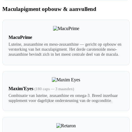
Maculapigment opbouw & aanvullend
MacuPrime
Luteïne, zeaxanthine en meso-zeaxanthine — gericht op opbouw en
versterking van het maculapigment. Het derde carotenoïde meso-
zeaxanthine bevindt zich in het meest centrale deel van de macula.
Maxim'Eyes
(180 caps — 3 maanden)
Combinatie van luteïne, zeaxanthine en omega-3. Breed inzetbaar
supplement voor dagelijkse ondersteuning van de oogconditie.