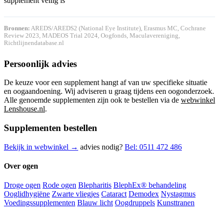
supplement veilig is
Bronnen:
AREDS/AREDS2 (National Eye Institute), Erasmus MC, Cochrane
Review 2023, MADEOS Trial 2024, Oogfonds, Maculavereniging,
Richtlijnendatabase.nl
Persoonlijk advies
De keuze voor een supplement hangt af van uw specifieke situatie
en oogaandoening. Wij adviseren u graag tijdens een oogonderzoek.
Alle genoemde supplementen zijn ook te bestellen via de
webwinkel
Lenshouse.nl
.
Supplementen bestellen
Bekijk in webwinkel →
advies nodig?
Bel: 0511 472 486
Over ogen
Droge ogen
Rode ogen
Blepharitis
BlephEx® behandeling
Ooglidhygiëne
Zwarte vliegjes
Cataract
Demodex
Nystagmus
Voedingssupplementen
Blauw licht
Oogdruppels
Kunsttranen