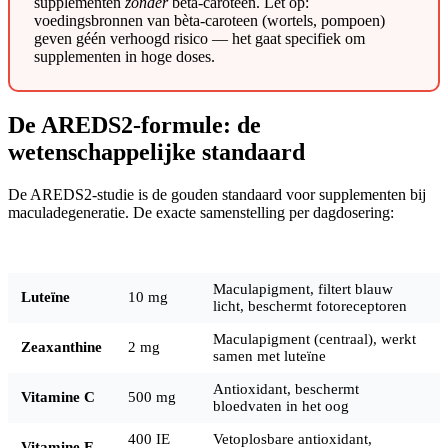
supplementen
zonder
bèta-caroteen. Let op:
voedingsbronnen van bèta-caroteen (wortels, pompoen)
geven géén verhoogd risico — het gaat specifiek om
supplementen in hoge doses.
De AREDS2-formule: de
wetenschappelijke standaard
De AREDS2-studie is de gouden standaard voor supplementen bij
maculadegeneratie. De exacte samenstelling per dagdosering:
Stof
Dosering
Functie
Maculapigment, filtert blauw
Luteïne
10 mg
licht, beschermt fotoreceptoren
Maculapigment (centraal), werkt
Zeaxanthine
2 mg
samen met luteïne
Antioxidant, beschermt
Vitamine C
500 mg
bloedvaten in het oog
400 IE
Vetoplosbare antioxidant,
Vitamine E