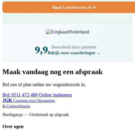
Naar Lenshouse.nl
9,9
Beoordeeld door patiënten
Bekijk onze waarderingen →
Maak vandaag nog een afspraak
Bel ons of plan online uw oogonderzoek in.
Bel: 0511 472 486
Online inplannen
JGK
Centrum voor Optometrie
& Contactlenzen
Hurdegaryp — Uitsluitend op afspraak
Over ogen