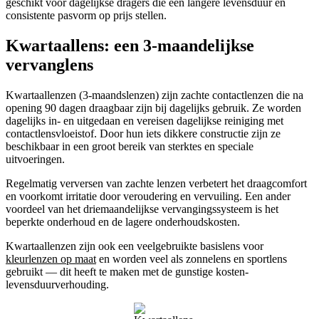
geschikt voor dagelijkse dragers die een langere levensduur en
consistente pasvorm op prijs stellen.
Kwartaallens: een 3-maandelijkse
vervanglens
Kwartaallenzen (3-maandslenzen) zijn zachte contactlenzen die na
opening 90 dagen draagbaar zijn bij dagelijks gebruik. Ze worden
dagelijks in- en uitgedaan en vereisen dagelijkse reiniging met
contactlensvloeistof. Door hun iets dikkere constructie zijn ze
beschikbaar in een groot bereik van sterktes en speciale
uitvoeringen.
Regelmatig verversen van zachte lenzen verbetert het draagcomfort
en voorkomt irritatie door veroudering en vervuiling. Een ander
voordeel van het driemaandelijkse vervangingssysteem is het
beperkte onderhoud en de lagere onderhoudskosten.
Kwartaallenzen zijn ook een veelgebruikte basislens voor
kleurlenzen op maat
en worden veel als zonnelens en sportlens
gebruikt — dit heeft te maken met de gunstige kosten-
levensduurverhouding.