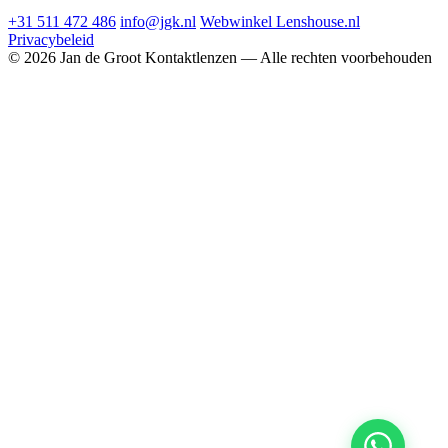
+31 511 472 486
info@jgk.nl
Webwinkel Lenshouse.nl
Privacybeleid
© 2026 Jan de Groot Kontaktlenzen — Alle rechten voorbehouden