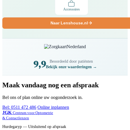
Accessoires
Naar Lenshouse.nl
9,9
Beoordeeld door patiënten
Bekijk onze waarderingen →
Maak vandaag nog een afspraak
Bel ons of plan online uw oogonderzoek in.
Bel: 0511 472 486
Online inplannen
JGK
Centrum voor Optometrie
& Contactlenzen
Hurdegaryp — Uitsluitend op afspraak