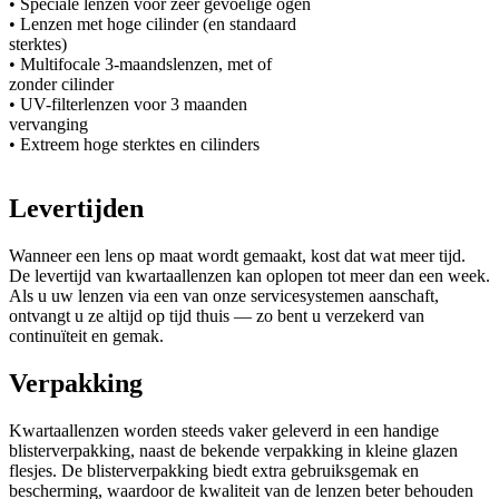
• Speciale lenzen voor zeer gevoelige ogen
• Lenzen met hoge cilinder (en standaard
sterktes)
• Multifocale 3-maandslenzen, met of
zonder cilinder
• UV-filterlenzen voor 3 maanden
vervanging
• Extreem hoge sterktes en cilinders
Levertijden
Wanneer een lens op maat wordt gemaakt, kost dat wat meer tijd.
De levertijd van kwartaallenzen kan oplopen tot meer dan een week.
Als u uw lenzen via een van onze servicesystemen aanschaft,
ontvangt u ze altijd op tijd thuis — zo bent u verzekerd van
continuïteit en gemak.
Verpakking
Kwartaallenzen worden steeds vaker geleverd in een handige
blisterverpakking, naast de bekende verpakking in kleine glazen
flesjes. De blisterverpakking biedt extra gebruiksgemak en
bescherming, waardoor de kwaliteit van de lenzen beter behouden