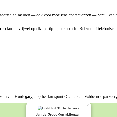
le soorten en merken — ook voor medische contactlenzen — bent u van 
) kunt u vrijwel op elk tijdstip bij ons terecht. Bel vooraf telefonisch
kom van Hurdegaryp, op het kruispunt Quatrebras. Voldoende parkeerg
×
Jan de Groot Kontaktlenzen