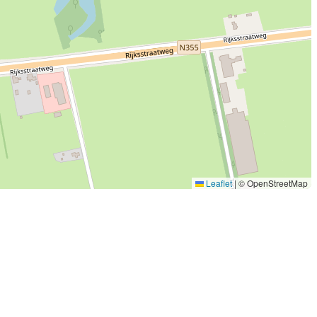
Leaflet
|
© OpenStreetMap