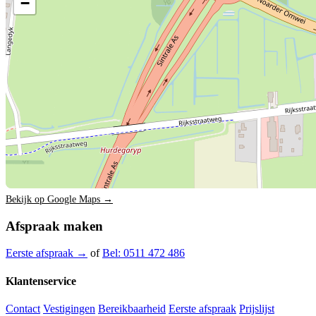
−
Bekijk op Google Maps →
Afspraak maken
Eerste afspraak →
of
Bel: 0511 472 486
Klantenservice
Contact
Vestigingen
Bereikbaarheid
Eerste afspraak
Prijslijst