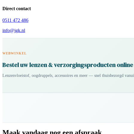
Direct contact
0511 472 486
info@jgk.nl
WEBWINKEL
Bestel uw lenzen & verzorgingsproducten online
Lenzenvloeistof, oogdruppels, accessoires en meer — snel thuisbezorgd vanu
Maak vandaag nog een afspraak