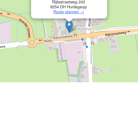
Rijksstraatweg 243
9254 DH Hurdegaryp
Route plannen →