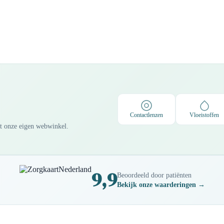
Contactlenzen
Vloeistoffen
it onze eigen webwinkel.
9,9
Beoordeeld door patiënten
Bekijk onze waarderingen →